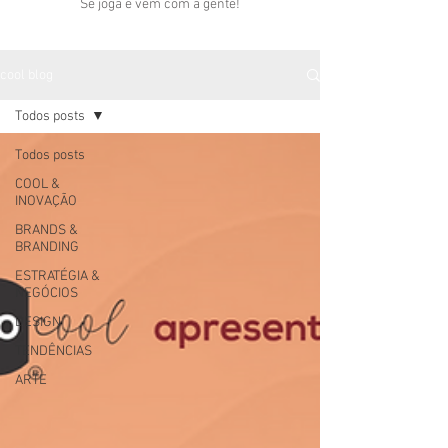
Se joga e vem com a gente!
cool blog
Todos posts
Todos posts
COOL &
INOVAÇÃO
BRANDS &
BRANDING
ESTRATÉGIA &
NEGÓCIOS
DESIGN
TENDÊNCIAS
ARTE