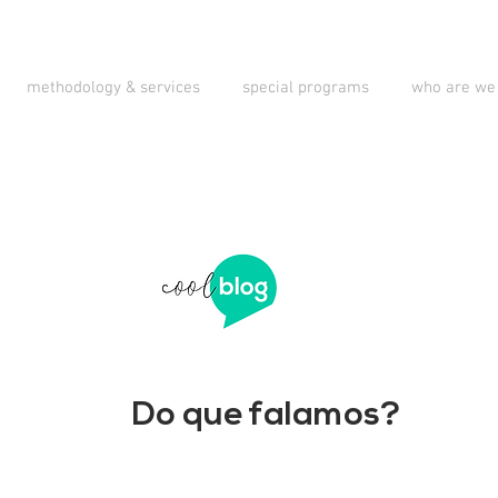
methodology & services
special programs
who are we
Do que falamos?