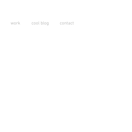
work
cool blog
contact