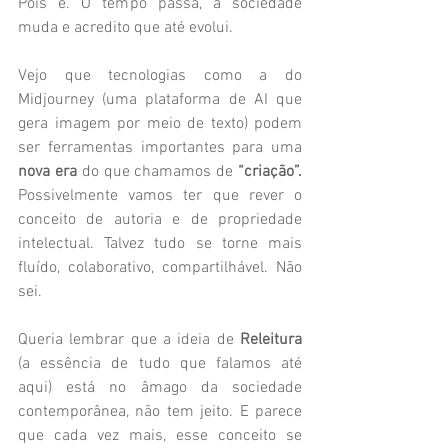
Pois é. O tempo passa, a sociedade 
muda e acredito que até evolui.
Vejo que tecnologias como a do 
Midjourney (uma plataforma de AI que 
gera imagem por meio de texto) podem 
ser ferramentas importantes para uma 
nova era 
do que chamamos de 
“criação”. 
Possivelmente vamos ter que rever o 
conceito de autoria e de propriedade 
intelectual. Talvez tudo se torne mais 
fluído, colaborativo, compartilhável. Não 
sei.
Queria lembrar que a ideia de 
Releitura
(a essência de tudo que falamos até 
aqui) está no âmago da sociedade 
contemporânea, não tem jeito. E parece 
que cada vez mais, esse conceito se 