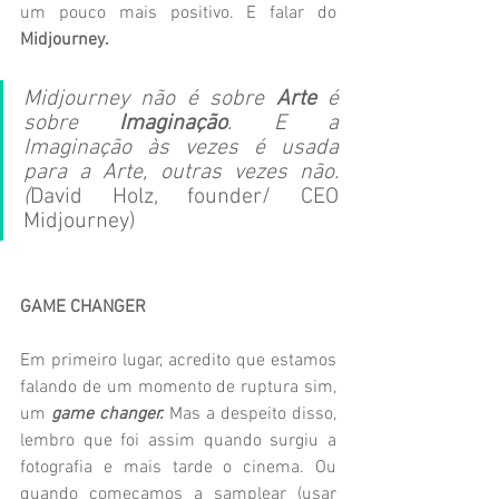
um pouco mais positivo. E falar do 
Midjourney.
Midjourney não é sobre 
Arte
 é 
sobre 
Imaginação
. E a 
Imaginação às vezes é usada 
para a Arte, outras vezes não. 
(
David Holz, founder/ CEO 
Midjourney)
GAME CHANGER
Em primeiro lugar, acredito que estamos 
falando de um momento de ruptura sim, 
um 
game changer.
 Mas a despeito disso, 
lembro que foi assim quando surgiu a 
fotografia e mais tarde o cinema. Ou 
quando começamos a samplear (usar 